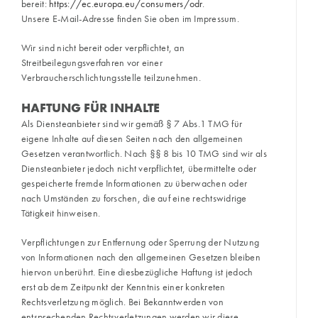
bereit:
https://ec.europa.eu/consumers/odr
.
Unsere E-Mail-Adresse finden Sie oben im Impressum.
Wir sind nicht bereit oder verpflichtet, an
Streitbeilegungsverfahren vor einer
Verbraucherschlichtungsstelle teilzunehmen.
HAFTUNG FÜR INHALTE
Als Diensteanbieter sind wir gemäß § 7 Abs.1 TMG für
eigene Inhalte auf diesen Seiten nach den allgemeinen
Gesetzen verantwortlich. Nach §§ 8 bis 10 TMG sind wir als
Diensteanbieter jedoch nicht verpflichtet, übermittelte oder
gespeicherte fremde Informationen zu überwachen oder
nach Umständen zu forschen, die auf eine rechtswidrige
Tätigkeit hinweisen.
Verpflichtungen zur Entfernung oder Sperrung der Nutzung
von Informationen nach den allgemeinen Gesetzen bleiben
hiervon unberührt. Eine diesbezügliche Haftung ist jedoch
erst ab dem Zeitpunkt der Kenntnis einer konkreten
Rechtsverletzung möglich. Bei Bekanntwerden von
entsprechenden Rechtsverletzungen werden wir diese