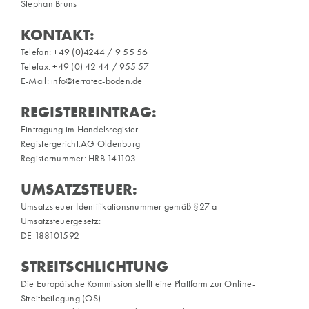
Stephan Bruns
KONTAKT:
Telefon: +49 (0)4244 / 9 55 56
Telefax: +49 (0) 42 44 / 955 57
E-Mail: info@terratec-boden.de
REGISTEREINTRAG:
Eintragung im Handelsregister.
Registergericht:AG Oldenburg
Registernummer: HRB 141103
UMSATZSTEUER:
Umsatzsteuer-Identifikationsnummer gemäß §27 a
Umsatzsteuergesetz:
DE 188101592
STREITSCHLICHTUNG
Die Europäische Kommission stellt eine Plattform zur Online-
Streitbeilegung (OS)