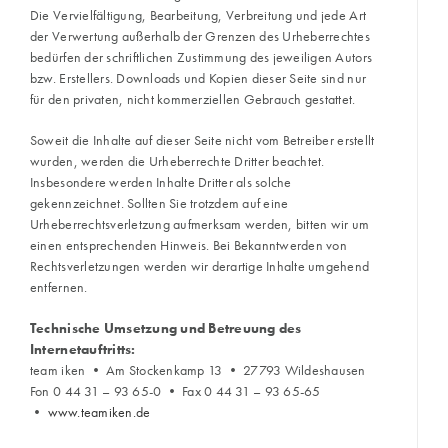
Die Vervielfältigung, Bearbeitung, Verbreitung und jede Art
der Verwertung außerhalb der Grenzen des Urheberrechtes
bedürfen der schriftlichen Zustimmung des jeweiligen Autors
bzw. Erstellers. Downloads und Kopien dieser Seite sind nur
für den privaten, nicht kommerziellen Gebrauch gestattet.
Soweit die Inhalte auf dieser Seite nicht vom Betreiber erstellt
wurden, werden die Urheberrechte Dritter beachtet.
Insbesondere werden Inhalte Dritter als solche
gekennzeichnet. Sollten Sie trotzdem auf eine
Urheberrechtsverletzung aufmerksam werden, bitten wir um
einen entsprechenden Hinweis. Bei Bekanntwerden von
Rechtsverletzungen werden wir derartige Inhalte umgehend
entfernen.
Technische Umsetzung und Betreuung des
Internetauftritts:
team iken • Am Stockenkamp 13 • 27793 Wildeshausen
Fon 0 44 31 – 93 65-0 • Fax 0 44 31 – 93 65-65
•
www.teamiken.de